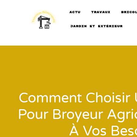
actu
travaux
Brico
Jardin et extérieur
Comment Choisir 
Pour Broyeur Agri
À Vos Bes