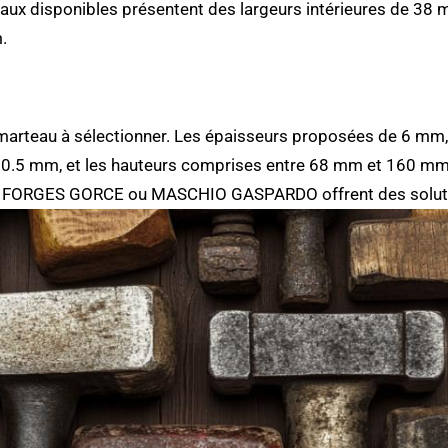
eaux disponibles présentent des largeurs intérieures de 38
.
u marteau à sélectionner. Les épaisseurs proposées de 6 mm
30.5 mm, et les hauteurs comprises entre 68 mm et 160 mm,
, FORGES GORCE ou MASCHIO GASPARDO offrent des soluti