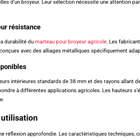
les d’un broyeur. Leur sélection nécessite une attention par
eur résistance
la durabilité du
marteau pour broyeur agricole
. Les fabric
es avec des alliages métalliques spécifiquement adapté
sponibles
geurs intérieures standards de 38 mm et des rayons allant
ndre à différentes applications agricoles. Les hauteurs s
e.
utilisation
ne réflexion approfondie. Les caractéristiques techniques, 