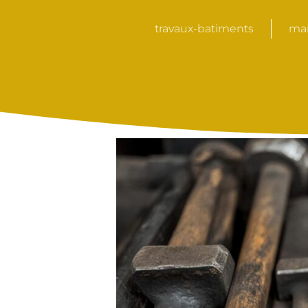
travaux-batiments
mar