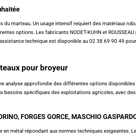
uhaitée
iques du marteau. Un usage intensif requiert des matériaux r
différentes options. Les fabricants NODET-KUHN et ROUSSEA
ssistance technique est disponible au 02 38 69 90 49 pour o
teaux pour broyeur
ne analyse approfondie des différentes options disponibles
esoins spécifiques des exploitations agricoles, avec des 
ELMORINO, FORGES GORCE, MASCHIO GASPARD
ur en métal répondant aux normes techniques exigeantes. L