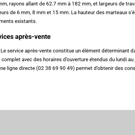
 mm, rayons allant de 62.7 mm à 182 mm, et largeurs de tr
seurs de 6 mm, 8 mm et 15 mm. La hauteur des marteaux s
ments existants.
rvices après-vente
T. Le service après-vente constitue un élément déterminant da
omplet avec des horaires d’ouverture étendus du lundi au 
ne ligne directe (02 38 69 90 49) permet d’obtenir des cons