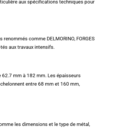
ticulière aux spécifications techniques pour
ants renommés comme DELMORINO, FORGES
s aux travaux intensifs.
 de 62.7 mm à 182 mm. Les épaisseurs
’échelonnent entre 68 mm et 160 mm,
comme les dimensions et le type de métal,