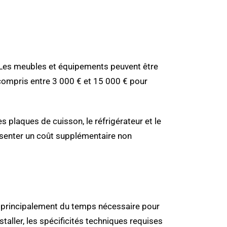
e. Les meubles et équipements peuvent être
t compris entre 3 000 € et 15 000 € pour
 les plaques de cuisson, le réfrigérateur et le
résenter un coût supplémentaire non
dra principalement du temps nécessaire pour
staller, les spécificités techniques requises