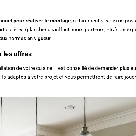
ionnel pour réaliser le montage
, notamment si vous ne pos
articulières (plancher chauffant, murs porteurs, etc.). Un e
 aux normes en vigueur.
 les offres
tallation de votre cuisine, il est conseillé de demander plusi
s adaptés à votre projet et vous permettront de faire jouer