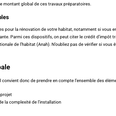
le montant global de ces travaux préparatoires.
bles
ères pour la rénovation de votre habitat, notamment si vous e
nte. Parmi ces dispositifs, on peut citer le crédit d’impôt tr
onale de l’habitat (Anah). N’oubliez pas de vérifier si vous 
bale
il convient donc de prendre en compte l’ensemble des élémen
 projet
 la complexité de l’installation