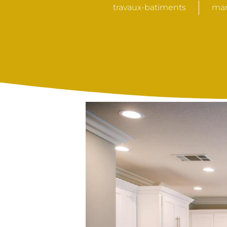
travaux-batiments
mar