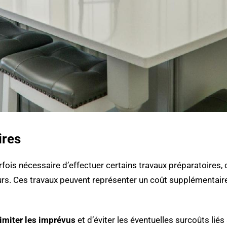
ires
rfois nécessaire d’effectuer certains travaux préparatoires
s murs. Ces travaux peuvent représenter un coût supplémentai
imiter les imprévus
et d’éviter les éventuelles surcoûts lié