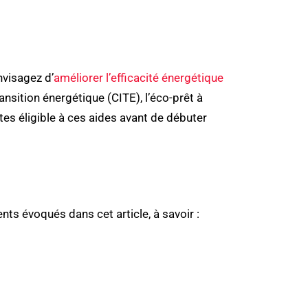
nvisagez d’
améliorer l’efficacité énergétique
ansition énergétique (CITE), l’éco-prêt à
êtes éligible à ces aides avant de débuter
ts évoqués dans cet article, à savoir :