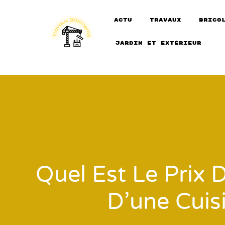
actu
travaux
Brico
Jardin et extérieur
Quel Est Le Prix
D’une Cuis