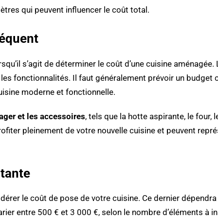
res qui peuvent influencer le coût total.
séquent
orsqu’il s’agit de déterminer le coût d’une cuisine aménagé
 et les fonctionnalités. Il faut généralement prévoir un budge
uisine moderne et fonctionnelle.
ager et les accessoires
, tels que la hotte aspirante, le four,
rofiter pleinement de votre nouvelle cuisine et peuvent rep
rtante
onsidérer le coût de pose de votre cuisine. Ce dernier dépen
 varier entre 500 € et 3 000 €, selon le nombre d’éléments à in