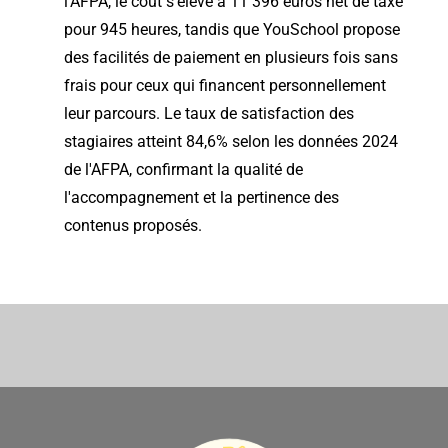
l'AFPA, le coût s'élève à 11 396 euros net de taxe
pour 945 heures, tandis que YouSchool propose
des facilités de paiement en plusieurs fois sans
frais pour ceux qui financent personnellement
leur parcours. Le taux de satisfaction des
stagiaires atteint 84,6% selon les données 2024
de l'AFPA, confirmant la qualité de
l'accompagnement et la pertinence des
contenus proposés.