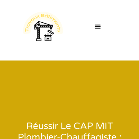
Réussir Le CAP MIT
Plombier‑Chauffagiste :