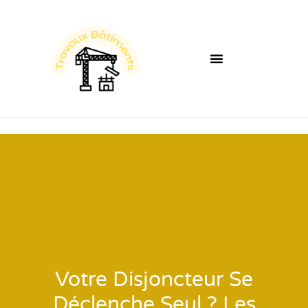
Votre Disjoncteur Se
Déclenche Seul ? Les